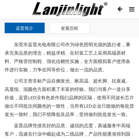
蓝晋简介
发展历程
东莞市蓝晋光电有限公司作为绿色照明光源的践行者，秉
承完美品质的理念，精益求精、在封装工艺上采用高端原材
料、严格管控制程、强化信赖性实施，全方面模拟客户使用条
件进行实验，力争在同等价位，做出一流的品质。
公司主营非标产品在侧发光、耐高温、超长脚、抗衰减、
高显指、混颜色方面积累了丰富的经验。我们与客户一道分享
价值，蓝晋LED没有色差作我们品牌的区隔，使用不同波长芯片
做出不同批次间颜色的一致性，当所有LED企业只能做的每批货
发光一致时，我们不惜降低良品率，坚持做到批批发光一致。
蓝晋品牌凭借良好的品质、诚信的态度，真诚服务中高端
客户，迅速在行业中崛起成为二线品牌，产品性能逐渐得到国