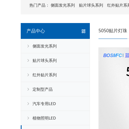
热门产品：
侧面发光系列
贴片球头系列
红外贴片系
5050贴片灯珠
产品中心
侧面发光系列
贴片球头系列
红外贴片系列
定制型产品
汽车专用LED
植物照明LED