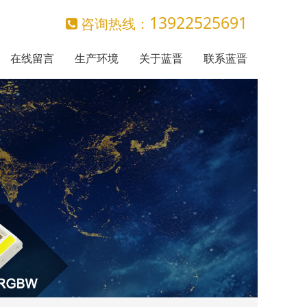
13922525691
咨询热线：
在线留言
生产环境
关于蓝晋
联系蓝晋