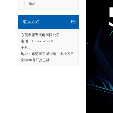
新品
联系方式
东莞市蓝晋光电有限公司
电话：
13922525691
手机：
地址：东莞市东城街道主山社区平
岗街90号厂房三楼