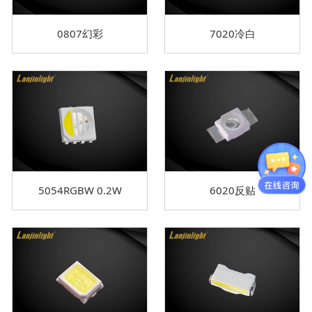
0807幻彩
7020冷白
5054RGBW 0.2W
6020反贴